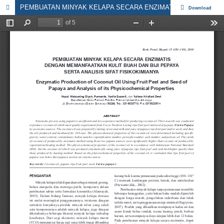
PEMBUATAN MINYAK KELAPA SECARA ENZIMATIS DENGAN MEMANFAATKAN KULIT BUAH DAN BIJI PEPAYA SERTA ANALISIS SIFAT FISIKOKIMIANYA
Download