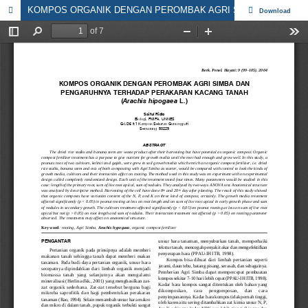
KOMPOS ORGANIK DENGAN PEROMBAK AGRI SIMBA DAN PENGARUHNYA TERHADAP PERAKARAN KACANG TANAH (Arachis hipogaea L.)
Download