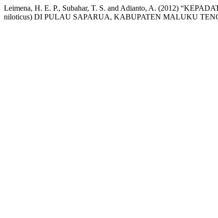
Leimena, H. E. P., Subahar, T. S. and Adianto, A. (2012)
niloticus) DI PULAU SAPARUA, KABUPATEN MALUKU TE