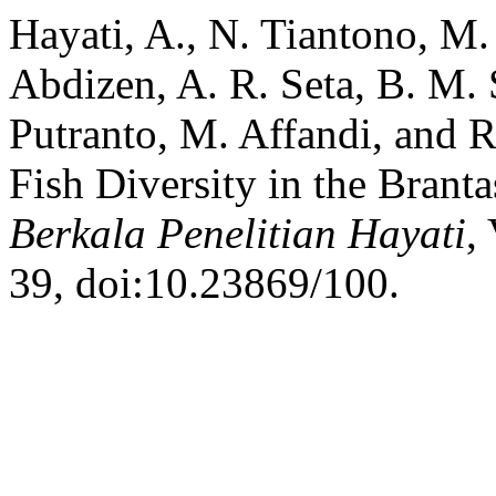
Hayati, A., N. Tiantono, M. 
Abdizen, A. R. Seta, B. M. 
Putranto, M. Affandi, and 
Fish Diversity in the Branta
Berkala Penelitian Hayati
,
39, doi:10.23869/100.