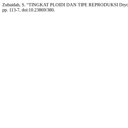
Zubaidah, S. “TINGKAT PLOIDI DAN TIPE REPRODUKSI Dr
pp. 113-7, doi:10.23869/380.