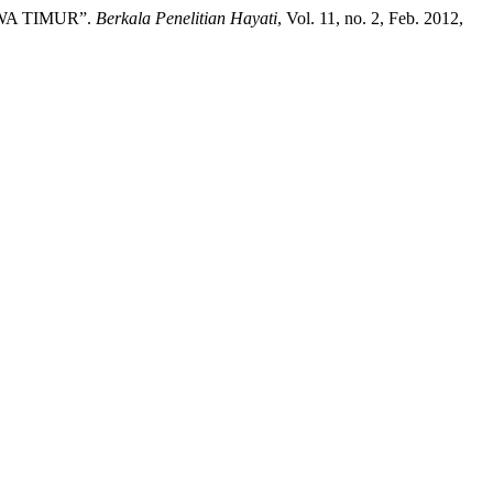
AWA TIMUR”.
Berkala Penelitian Hayati
, Vol. 11, no. 2, Feb. 2012,