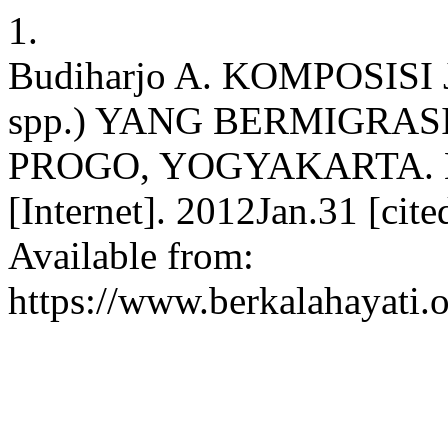
1.
Budiharjo A. KOMPOSISI 
spp.) YANG BERMIGRA
PROGO, YOGYAKARTA. Berk
[Internet]. 2012Jan.31 [ci
Available from:
https://www.berkalahayati.o